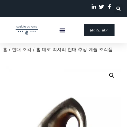
온라인 문의
맞춤 조각상
회사 소개
우리의 이야기
블로그
홈
/
현대 조각
/ 홈 데코 럭셔리 현대 추상 예술 조각품