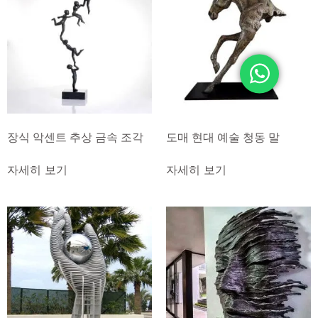
장식 악센트 추상 금속 조각
도매 현대 예술 청동 말
자세히 보기
자세히 보기