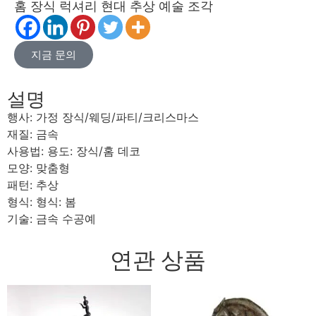
홈 장식 럭셔리 현대 추상 예술 조각
지금 문의
설명
행사: 가정 장식/웨딩/파티/크리스마스
재질: 금속
사용법: 용도: 장식/홈 데코
모양: 맞춤형
패턴: 추상
형식: 형식: 봄
기술: 금속 수공예
연관 상품