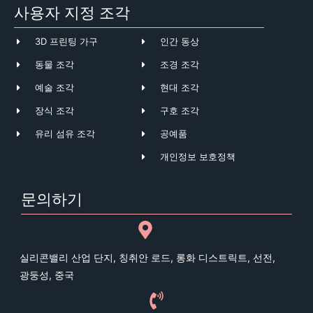
사용자 지정 조각
3D 프린팅 가구
인간 동상
동물 조각
조경 조각
예술 조각
현대 조각
장식 조각
구호 조각
유리 섬유 조각
공예품
개인정보 보호정책
문의하기
실리콘밸리 산업 단지, 칭취안 로드, 롱화 디스트릭트, 선전,
광둥성, 중국