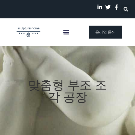
온라인 문의
맞춤형 부조 조
각 공장