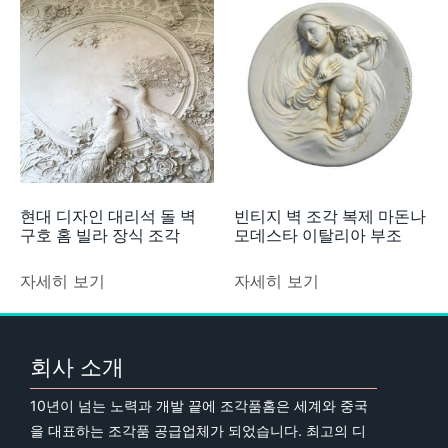
현대 디자인 대리석 돌 벽
빈티지 벽 조각 복제 마돈나
구호 홈 빌라 장식 조각
모데스타 이탈리아 부조
자세히 보기
자세히 보기
회사 소개
10년이 넘는 노력과 개발 끝에 조각품홈은 세계와 중국
을 대표하는 조각품 공급업체가 되었습니다. 최고의 디