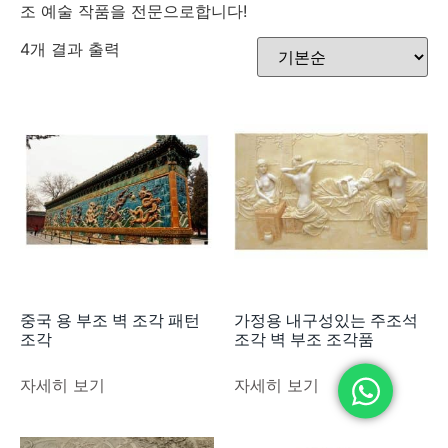
조 예술 작품을 전문으로합니다!
4개 결과 출력
중국 용 부조 벽 조각 패턴
가정용 내구성있는 주조석
조각
조각 벽 부조 조각품
자세히 보기
자세히 보기