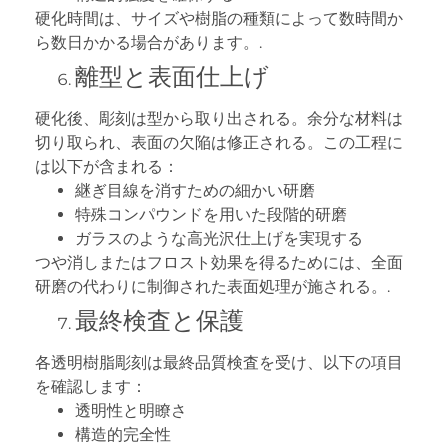
硬化時間は、サイズや樹脂の種類によって数時間か
ら数日かかる場合があります。.
離型と表面仕上げ
硬化後、彫刻は型から取り出される。余分な材料は
切り取られ、表面の欠陥は修正される。この工程に
は以下が含まれる：
継ぎ目線を消すための細かい研磨
特殊コンパウンドを用いた段階的研磨
ガラスのような高光沢仕上げを実現する
つや消しまたはフロスト効果を得るためには、全面
研磨の代わりに制御された表面処理が施される。.
最終検査と保護
各透明樹脂彫刻は最終品質検査を受け、以下の項目
を確認します：
透明性と明瞭さ
構造的完全性