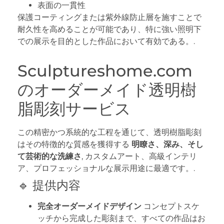
表面の一貫性
保護コーティングまたは紫外線防止層を施すことで
耐久性を高めることが可能であり、特に強い照明下
での展示を目的とした作品において有効である。.
Sculptureshome.com
のオーダーメイド透明樹
脂彫刻サービス
この精密かつ系統的な工程を通じて、透明樹脂彫刻
はその特徴的な質感を獲得する
明瞭さ、深み、そし
て芸術的な洗練さ
, カスタムアート、高級インテリ
ア、プロフェッショナルな展示用途に最適です。.
🔹 提供内容
完全オーダーメイドデザイン
コンセプトスケ
ッチから完成した彫刻まで、すべての作品はお