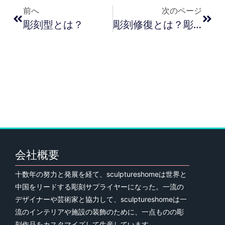
前へ
次のページ
彫刻型とは？
彫刻修復とは？彫刻の修復と保存の究極のガイド
会社概要
十数年の努力と発展を経て、sculptureshomeは世界と
中国をリードする彫刻サプライヤーになった。一流の
デザイナーや芸術家と協力して、sculptureshomeは一
流のインテリアや施設の装飾のために、一点ものの彫
刻作品をカスタマイズして生産しています。