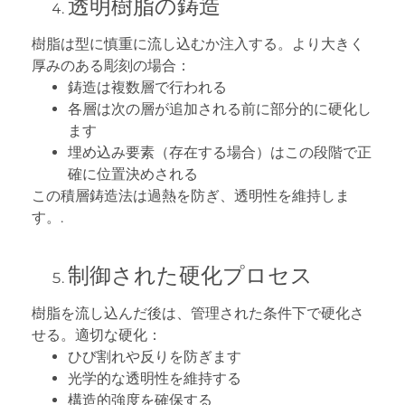
透明樹脂の鋳造
樹脂は型に慎重に流し込むか注入する。より大きく
厚みのある彫刻の場合：
鋳造は複数層で行われる
各層は次の層が追加される前に部分的に硬化し
ます
埋め込み要素（存在する場合）はこの段階で正
確に位置決めされる
この積層鋳造法は過熱を防ぎ、透明性を維持しま
す。.
制御された硬化プロセス
樹脂を流し込んだ後は、管理された条件下で硬化さ
せる。適切な硬化：
ひび割れや反りを防ぎます
光学的な透明性を維持する
構造的強度を確保する