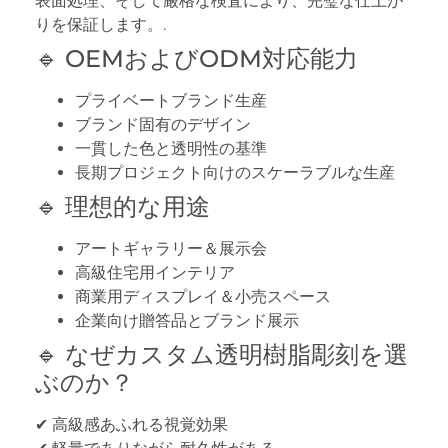
表面処理、そして厳格な検査により、完璧な仕上が
りを保証します。.
🔹 OEMおよびODM対応能力
プライベートブランド生産
ブランド固有のデザイン
一貫した色と透明性の基準
長期プロジェクト向けのスケーラブルな生産
🔹 理想的な用途
アートギャラリー＆展示会
高級住宅用インテリア
商業用ディスプレイ＆小売スペース
企業向け贈答品とブランド展示
🔹 なぜカスタム透明樹脂彫刻を選
ぶのか？
✔ 高級感あふれる視覚効果