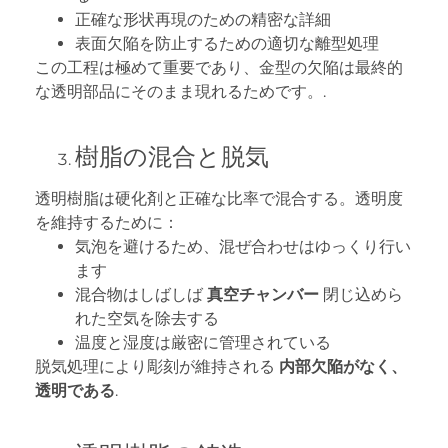
正確な形状再現のための精密な詳細
表面欠陥を防止するための適切な離型処理
この工程は極めて重要であり、金型の欠陥は最終的
な透明部品にそのまま現れるためです。.
樹脂の混合と脱気
透明樹脂は硬化剤と正確な比率で混合する。透明度
を維持するために：
気泡を避けるため、混ぜ合わせはゆっくり行い
ます
混合物はしばしば
真空チャンバー
閉じ込めら
れた空気を除去する
温度と湿度は厳密に管理されている
脱気処理により彫刻が維持される
内部欠陥がなく、
透明である
.