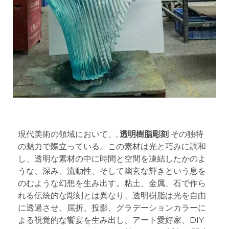
現代美術の領域において、,
透明樹脂彫刻
その独特
の魅力で際立っている。この素材は光と巧みに調和
し、透明な素材の中に時間と空間を凍結したかのよ
うな、深み、流動性、そして幽玄な輝きという息を
のむような幻想を生み出す。粘土、金属、石で作ら
れる伝統的な彫刻とは異なり、透明樹脂は光を自由
に透過させ、屈折、投影、グラデーションカラーに
よる視覚的な饗宴を生み出し、アート愛好家、DIY