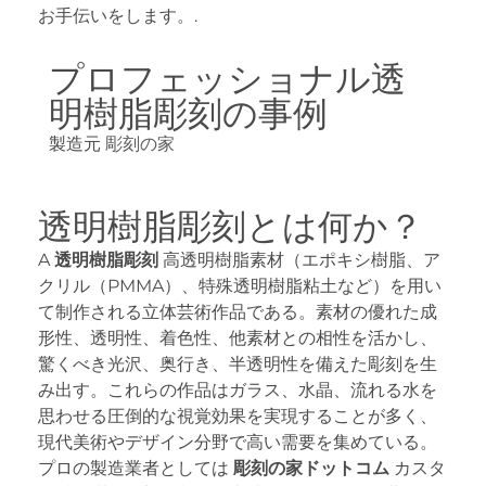
お手伝いをします。.
プロフェッショナル透
明樹脂彫刻の事例
製造元
彫刻の家
透明樹脂彫刻とは何か？
A
透明樹脂彫刻
高透明樹脂素材（エポキシ樹脂、ア
クリル（PMMA）、特殊透明樹脂粘土など）を用い
て制作される立体芸術作品である。素材の優れた成
形性、透明性、着色性、他素材との相性を活かし、
驚くべき光沢、奥行き、半透明性を備えた彫刻を生
み出す。これらの作品はガラス、水晶、流れる水を
思わせる圧倒的な視覚効果を実現することが多く、
現代美術やデザイン分野で高い需要を集めている。
プロの製造業者としては
彫刻の家ドットコム
カスタ