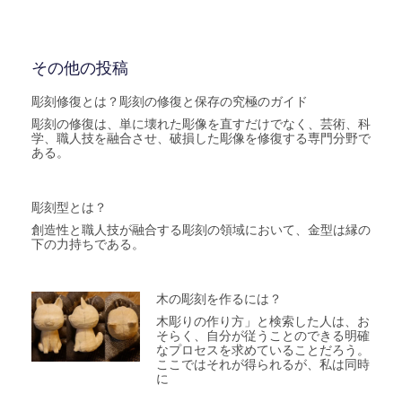
その他の投稿
彫刻修復とは？彫刻の修復と保存の究極のガイド
彫刻の修復は、単に壊れた彫像を直すだけでなく、芸術、科
学、職人技を融合させ、破損した彫像を修復する専門分野で
ある。
彫刻型とは？
創造性と職人技が融合する彫刻の領域において、金型は縁の
下の力持ちである。
木の彫刻を作るには？
木彫りの作り方」と検索した人は、お
そらく、自分が従うことのできる明確
なプロセスを求めていることだろう。
ここではそれが得られるが、私は同時
に