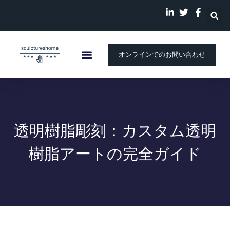
オンラインでのお問い合わせ
ホーム
カスタム彫刻
会社概要
ストーリー
ブログ
透明樹脂彫刻：カスタム透明
樹脂アートの完全ガイド