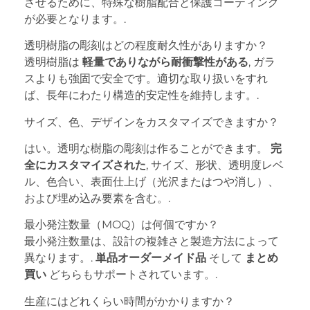
させるために、特殊な樹脂配合と保護コーティング
が必要となります。.
透明樹脂の彫刻はどの程度耐久性がありますか？
透明樹脂は
軽量でありながら耐衝撃性がある
, ガラ
スよりも強固で安全です。適切な取り扱いをすれ
ば、長年にわたり構造的安定性を維持します。.
サイズ、色、デザインをカスタマイズできますか？
はい。透明な樹脂の彫刻は作ることができます。
完
全にカスタマイズされた
, サイズ、形状、透明度レベ
ル、色合い、表面仕上げ（光沢またはつや消し）、
および埋め込み要素を含む。.
最小発注数量（MOQ）は何個ですか？
最小発注数量は、設計の複雑さと製造方法によって
異なります。.
単品オーダーメイド品
そして
まとめ
買い
どちらもサポートされています。.
生産にはどれくらい時間がかかりますか？