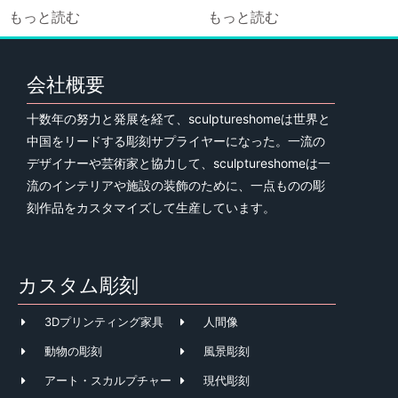
もっと読む
もっと読む
会社概要
十数年の努力と発展を経て、sculptureshomeは世界と
中国をリードする彫刻サプライヤーになった。一流の
デザイナーや芸術家と協力して、sculptureshomeは一
流のインテリアや施設の装飾のために、一点ものの彫
刻作品をカスタマイズして生産しています。
カスタム彫刻
3Dプリンティング家具
人間像
動物の彫刻
風景彫刻
アート・スカルプチャー
現代彫刻