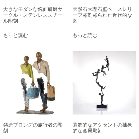
大きなモダンな鏡面研磨サ
天然石大理石壁ベースレリ
ークル・ステンレススチー
ーフ彫刻彫られた近代的な
ル彫刻
図
もっと読む
もっと読む
鋳造ブロンズの旅行者の彫
装飾的なアクセントの抽象
刻
的な金属彫刻