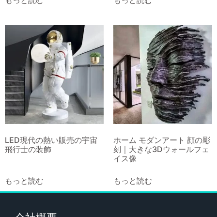
もっと読む
もっと読む
LED現代の熱い販売の宇宙
ホーム モダンアート 顔の彫
飛行士の装飾
刻｜大きな3Dウォールフェ
イス像
もっと読む
もっと読む