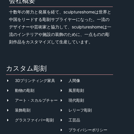
会社概要
十数年の努力と発展を経て、sculptureshomeは世界と
中国をリードする彫刻サプライヤーになった。一流の
デザイナーや芸術家と協力して、sculptureshomeは一
流のインテリアや施設の装飾のために、一点ものの彫
刻作品をカスタマイズして生産しています。
カスタム彫刻
3Dプリンティング家具
人間像
動物の彫刻
風景彫刻
アート・スカルプチャー
現代彫刻
装飾彫刻
レリーフ彫刻
グラスファイバー彫刻
工芸品
プライバシーポリシー