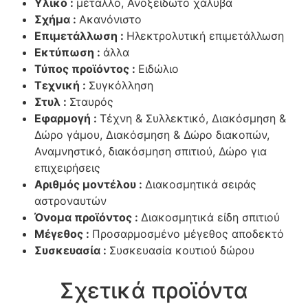
Υλικό :
μέταλλο, Ανοξείδωτο χάλυβα
Σχήμα :
Ακανόνιστο
Επιμετάλλωση :
Ηλεκτρολυτική επιμετάλλωση
Εκτύπωση :
άλλα
Τύπος προϊόντος :
Ειδώλιο
Τεχνική :
Συγκόλληση
Στυλ :
Σταυρός
Εφαρμογή :
Τέχνη & Συλλεκτικό, Διακόσμηση &
Δώρο γάμου, Διακόσμηση & Δώρο διακοπών,
Αναμνηστικό, διακόσμηση σπιτιού, Δώρο για
επιχειρήσεις
Αριθμός μοντέλου :
Διακοσμητικά σειράς
αστροναυτών
Όνομα προϊόντος :
Διακοσμητικά είδη σπιτιού
Μέγεθος :
Προσαρμοσμένο μέγεθος αποδεκτό
Συσκευασία :
Συσκευασία κουτιού δώρου
Σχετικά προϊόντα