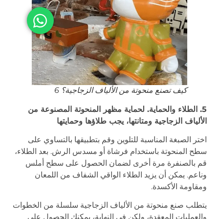
كيف تصنع منحوتة من الألياف الزجاجية؟ 6
5. الطلاء والحماية. لحماية مظهر المنحوتة المصنوعة من
الألياف الزجاجية ومتانتها، يجب طلاؤها وحمايتها
اختر الصبغة المناسبة للتلوين وقم بتطبيقها بالتساوي على
سطح المنحوتة باستخدام فرشاة أو مسدس الرش. بعد الطلاء،
قم بالصنفرة مرة أخرى لضمان الحصول على سطح أملس
وناعم. يمكن أن يزيد الطلاء الواقي الشفاف من اللمعان
ومقاومة الأكسدة.
يتطلب صنع منحوتة من الألياف الزجاجية سلسلة من الخطوات
والعمليات المعقدة، ولكن في النهاية، يمكنك الحصول على