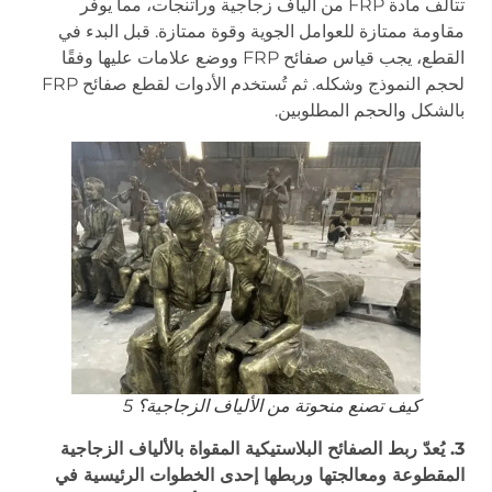
تتألف مادة FRP من ألياف زجاجية وراتنجات، مما يوفر
مقاومة ممتازة للعوامل الجوية وقوة ممتازة. قبل البدء في
القطع، يجب قياس صفائح FRP ووضع علامات عليها وفقًا
لحجم النموذج وشكله. ثم تُستخدم الأدوات لقطع صفائح FRP
بالشكل والحجم المطلوبين.
كيف تصنع منحوتة من الألياف الزجاجية؟ 5
3. يُعدّ ربط الصفائح البلاستيكية المقواة بالألياف الزجاجية
المقطوعة ومعالجتها وربطها إحدى الخطوات الرئيسية في