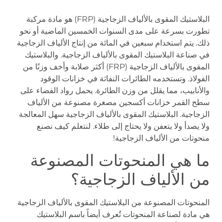
البلاستيك المقوى بالألياف الزجاجية (FRP) هو مادة مركبة
تطورت بسرعة على مدى السنوات الخمسين الماضية أو نحو
ذلك. يتم استخدام سبعين في المائة من إنتاج الألياف الزجاجية
في صناعة البلاستيك المقوى بالألياف الزجاجية. والبلاستيك
المقوى بالألياف الزجاجية (FRP) أكثر صلابة وأخف وزنًا من
الفولاذ. وتستخدمه الطائرات النفاثة في خزانات الوقود
والأنابيب، مما يقلل من وزن الطائرة. يحمل رواد الفضاء على
سطح القمر خزانات أكسجين مصغرة مصنوعة من الألياف
الزجاجية. البلاستيك المقوى بالألياف الزجاجية سهل المعالجة
ولا يصدأ ولا يتعفن ولا يحتاج إلى طلاء. لنتعلم كيف نصنع
منحوتات من الألياف الزجاجية!
ما هي المنحوتات المصنوعة
من الألياف الزجاجية؟
المنحوتات المصنوعة من البلاستيك المقوى بالألياف الزجاجية
هي مادة لصناعة المنحوتات تُعرف أيضاً باسم البلاستيك