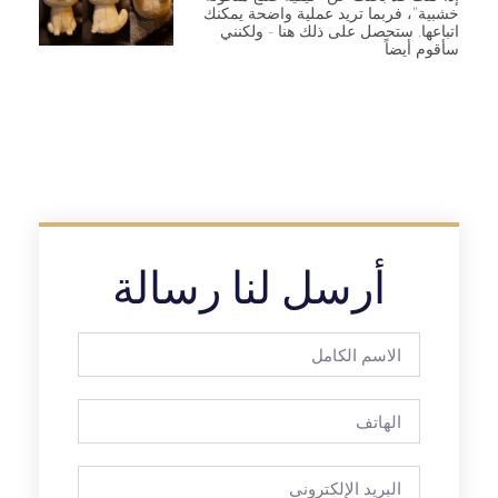
خشبية”، فربما تريد عملية واضحة يمكنك
اتباعها. ستحصل على ذلك هنا - ولكنني
سأقوم أيضاً
أرسل لنا رسالة