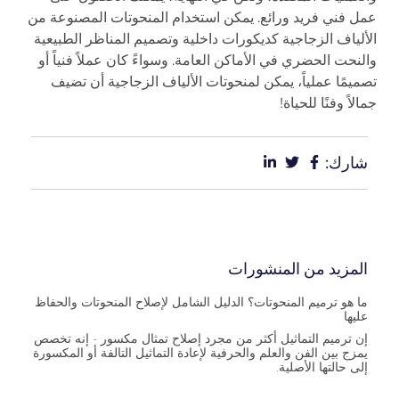
عمل فني فريد ورائع. يمكن استخدام المنحوتات المصنوعة من
الألياف الزجاجية كديكورات داخلية وتصميم المناظر الطبيعية
والنحت الحضري في الأماكن العامة. وسواءً كان عملاً فنياً أو
تصميمًا عملياً، يمكن لمنحوتات الألياف الزجاجية أن تضيف
جمالاً وفنًا للحياة!
شارك:
المزيد من المنشورات
ما هو ترميم المنحوتات؟ الدليل الشامل لإصلاح المنحوتات والحفاظ
عليها
إن ترميم التماثيل أكثر من مجرد إصلاح تمثال مكسور - إنه تخصص
يمزج بين الفن والعلم والحرفية لإعادة التماثيل التالفة أو المكسورة
إلى حالتها الأصلية.