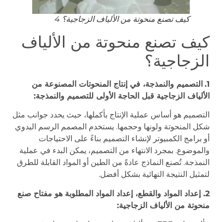
كيف تصنع منحوتة من الألياف الزجاجية؟ 4
كيف تصنع منحوتة من الألياف
الزجاجية؟
1.
التصميم والنمذجة، في إنتاج المنحوتات المصنوعة من
الألياف الزجاجية قبل الحاجة الأولى للتصميم والنمذجة:
التصميم هو أساس عملية الإنتاج بأكملها، حيث يحدد جوانب مثل
شكل المنحوتة ولونها وحجمها. يستخدم المصمم الرسم اليدوي
أو برامج الكمبيوتر لإنشاء التصميم بناءً على الاحتياجات
والموضوع. بمجرد الانتهاء من التصميم، يمكن البدء في عملية
النمذجة. تُصنع النماذج عادةً من الطين أو المواد القابلة للطرق
لتمثيل النتيجة النهائية بشكل أفضل.
2. إعداد المواد والقطع، إعداد المواد المطلوبة هو مفتاح صنع
منحوتة من الألياف الزجاجية: