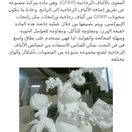
المقوى بالألياف الزجاجية (GFRP). وهي مادة مركبة مصنوعة
عن طريق إضافة الألياف الزجاجية إلى الراتنج. وعادةً ما تتكون
منحوتات GFRP من ألياف زجاجية وراتنجات مثل راتنجات
الإيبوكسي، ويتم تصنيعها من خلال عملية خاصة. هذه المادة
خفيفة الوزن، ومقاومة للتآكل، ومقاومة للعوامل الجوية،
وسهلة المعالجة والقولبة، لذا فهي تستخدم على نطاق واسع
في فن النحت. يمكن للفنانين الاستفادة من خصائص الألياف
الزجاجية لصنع مجموعة متنوعة من المنحوتات بأشكال وألوان
مختلفة.