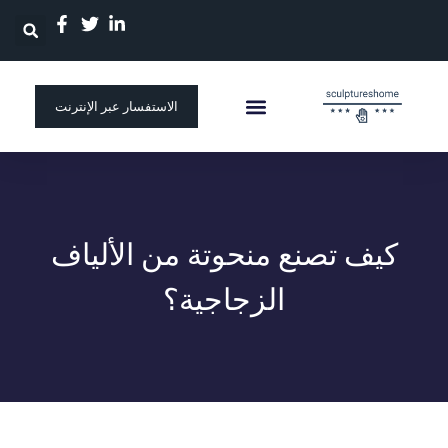
الاستفسار عبر الإنترنت
الصفحة الرئيسية
منحوتة مخصصة
كيف تصنع منحوتة من الألياف
الزجاجية؟