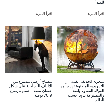
للصدأ
اقرأ المزيد
اقرأ المزيد
منحوتة الحديقة الفنية
مصباح أرضي مصنوع من
التجريدية المصنوعة يدوياً من
الألياف الزجاجية على شكل
الفولاذ المقاوم للصدأ
حصان بنصف جسم بارتفاع
والمصنوعة يدوياً حسب
70.9 بوصة
الطلب