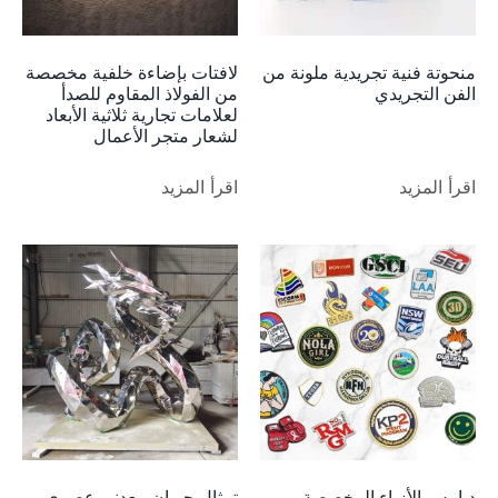
منحوتة فنية تجريدية ملونة من
لافتات بإضاءة خلفية مخصصة
الفن التجريدي
من الفولاذ المقاوم للصدأ
لعلامات تجارية ثلاثية الأبعاد
لشعار متجر الأعمال
اقرأ المزيد
اقرأ المزيد
دبابيس الأزياء المخصصة
تمثال حيوان معدني عصري