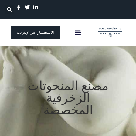
الاستفسار عبر الإنترنت
مصنع المنحوتات
الزخرفية
المخصصة