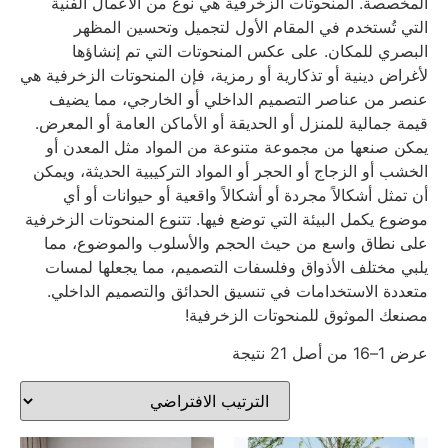
المخصصة. المنحوتات الزخرفية هي نوع من الأعمال الفنية
التي تُستخدم في المقام الأول لتجميل وتحسين المظهر
البصري للمكان. على عكس المنحوتات التي تم إنشاؤها
لأغراض دينية أو تذكارية أو رمزية، فإن المنحوتات الزخرفية هي
عنصر من عناصر التصميم الداخلي أو الخارجي، مما يضيف
قيمة جمالية للمنزل أو الحديقة أو الأماكن العامة أو المعرض.
يمكن صنعها من مجموعة متنوعة من المواد مثل المعدن أو
الخشب أو الزجاج أو الحجر أو المواد التركيبية الحديثة، ويمكن
أن تمثل أشكالاً مجردة أو أشكالاً واقعية أو حيوانات أو أي
موضوع يكمل البيئة التي توضع فيها. تتنوع المنحوتات الزخرفية
على نطاق واسع من حيث الحجم والأسلوب والموضوع، مما
يلبي مختلف الأذواق وفلسفات التصميم، مما يجعلها لمسات
متعددة الاستخدامات في تنسيق الحدائق والتصميم الداخلي.
مصنعك الموثوق للمنحوتات الزخرفية!
عرض 1–16 من أصل 21 نتيجة