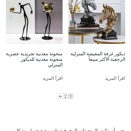
ديكور غرفة المعيشة المنزلية
منحوتة معدنية تجريدية عصرية
الرجعية الأكثر مبيعاً
منحوتة معدنية للديكور
المنزلي
اقرأ المزيد
اقرأ المزيد
←
2
1
يجب أن تكون المنحوتات الزخرفية ذات وضع جميل وشكل