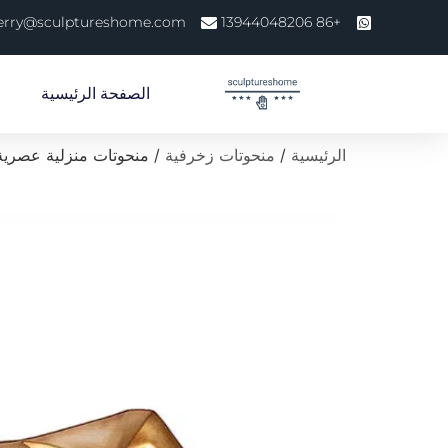
erry@sculptureshome.com
+86 13944048206
الصفحة الرئيسية
الرئيسية
/
منحوتات زخرفية
/ منحوتات منزلية عصرية