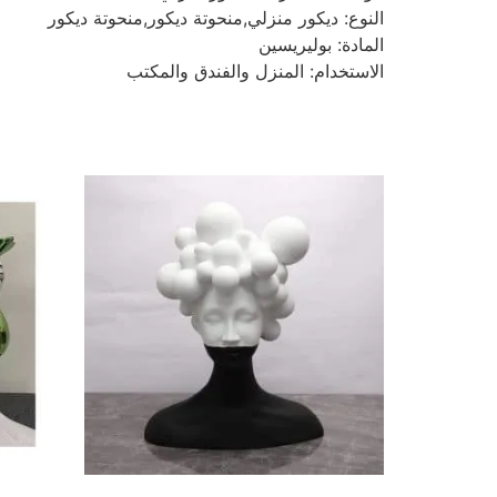
النوع: ديكور منزلي,منحوتة ديكور,منحوتة ديكور
المادة: بوليريسين
الاستخدام: المنزل والفندق والمكتب