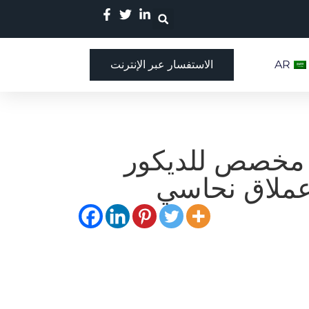
AR
الاستفسار عبر الإنترنت
مخصص للديكور
عملاق نحاسي