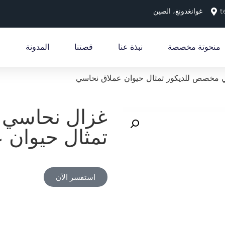
t
غوانغدونغ، الصين
منحوتة مخصصة
نبذة عنا
قصتنا
المدونة
 مخصص للديكور تمثال حيوان عملاق نحاسي
غزال نحاسي 
تمثال حيوان 
استفسر الآن