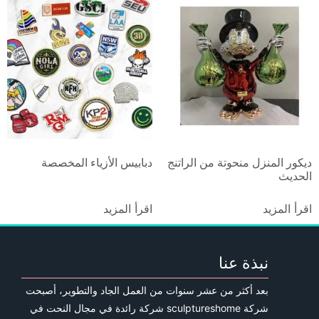
ديكور المنزل منحوتة من الراتنج
دبابيس الأزياء المخصصة
الحديث
اقرأ المزيد
اقرأ المزيد
نبذة عنا
بعد أكثر من عشر سنوات من العمل الجاد والتطوير، أصبحت
شركة sculptureshome شركة رائدة في مجال النحت في