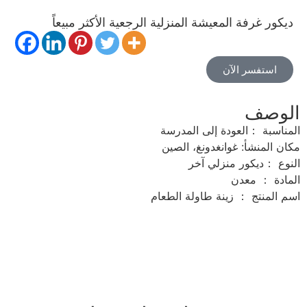
ديكور غرفة المعيشة المنزلية الرجعية الأكثر مبيعاً
استفسر الآن
الوصف
المناسبة ：العودة إلى المدرسة
مكان المنشأ: غوانغدونغ، الصين
النوع ：ديكور منزلي آخر
المادة ： معدن
اسم المنتج ： زينة طاولة الطعام