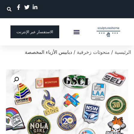
الاستفسار عبر الإنترنت
الصفحة الرئيسية
منحوتة مخصصة
الرئيسية
/
منحوتات زخرفية
/ دبابيس الأزياء المخصصة