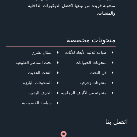
منحوتة فريدة من نوعها لأفضل الديكورات الداخلية
والمنشآت.
منحوتات مخصصة
طباعة ثلاثية الأبعاد للأثاث
تمثال بشري
منحوتات الحيوانات
نحت المناظر الطبيعية
فن النحت
النحت الحديث
منحوتات زخرفية
المنحوتات البارزة
منحوتة من الألياف الزجاجية
الحرف اليدوية
سياسة الخصوصية
اتصل بنا