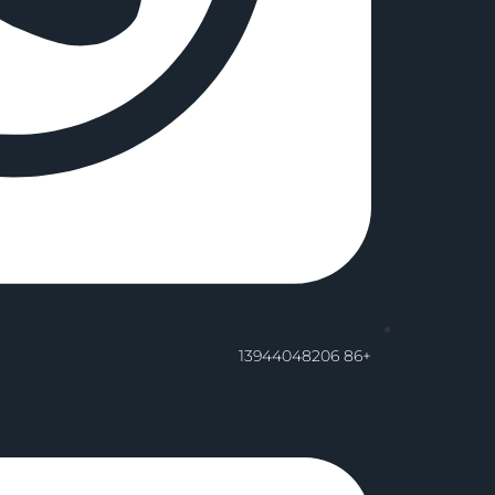
+86 13944048206