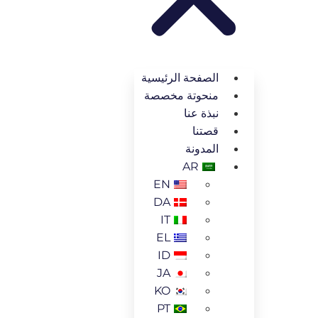
الصفحة الرئيسية
منحوتة مخصصة
نبذة عنا
قصتنا
المدونة
AR
EN
DA
IT
EL
ID
JA
KO
PT