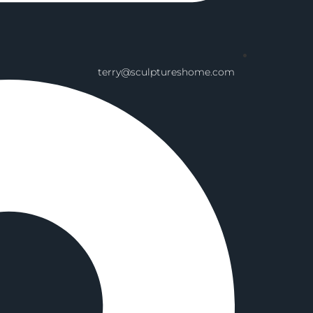
terry@sculptureshome.com