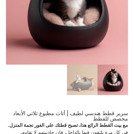
سرير قطط هندسي لطيف | أثاث مطبوع ثلاثي الأبعاد
مخصص للقطط
مع بيت القطط الرائع هذا، تصبح قطتك على الفور نجمة المنزل.
في كل مرة يلتفون فيها بالداخل، فإن جاذبيتهم لا تقاوم،